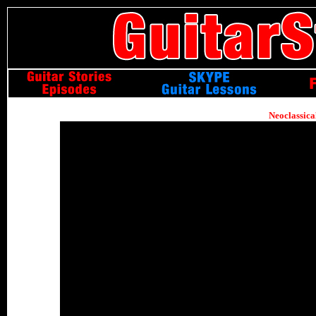
Neoclassica